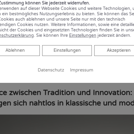
Zustimmung können Sie jederzeit widerrufen.
erwenden auf dieser Webseite Cookies und weitere Technologien,
 ein bestmögliches Nutzungserlebnis zu bieten. Sie können das S
ookies auch ablehnen und unsere Seite nur mit den technisch
ndigen Cookies nutzen. Weitere Informationen, sowie eine detailli
icht der Cookies und eingesetzten Technologien finden Sie in uns
nschutzerklärung
. Sie können Ihre
Einstellungen
jederzeit ändern.
Ablehnen
Ablehnen
Einstellungen
Akzeptieren
Datenschutz
Impressum
ce zwischen Tradition und Innovation: 
ügen sich nahtlos in klassische und m