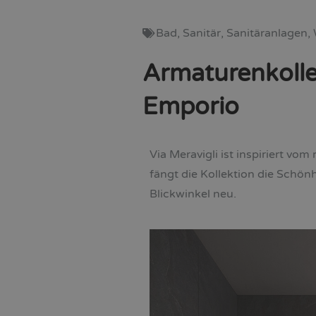
Bad
,
Sanitär
,
Sanitäranlagen
,
Armaturenkollek
Emporio
Via Meravigli ist inspiriert vo
fängt die Kollektion die Schönh
Blickwinkel neu.