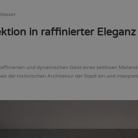
Wasser
tion in raffinierter Eleganz
m raffinierten und dynamischen Geist eines zeitlosen Mailand
eit der historischen Architektur der Stadt ein und interpre