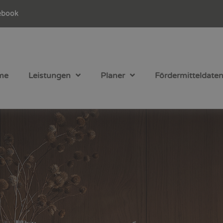
ebook
me
Leistungen
Planer
Fördermitteldate