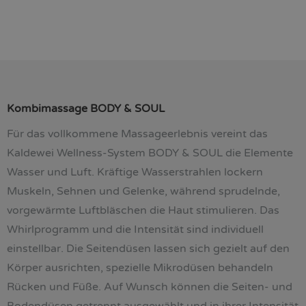
Kombimassage BODY & SOUL
Für das vollkommene Massageerlebnis vereint das
Kaldewei Wellness-System BODY & SOUL die Elemente
Wasser und Luft. Kräftige Wasserstrahlen lockern
Muskeln, Sehnen und Gelenke, während sprudelnde,
vorgewärmte Luftbläschen die Haut stimulieren. Das
Whirlprogramm und die Intensität sind individuell
einstellbar. Die Seitendüsen lassen sich gezielt auf den
Körper ausrichten, spezielle Mikrodüsen behandeln
Rücken und Füße. Auf
Wunsch können die Seiten- und
Bodendüsen getrennt ausgewählt und in ihrer Intensität