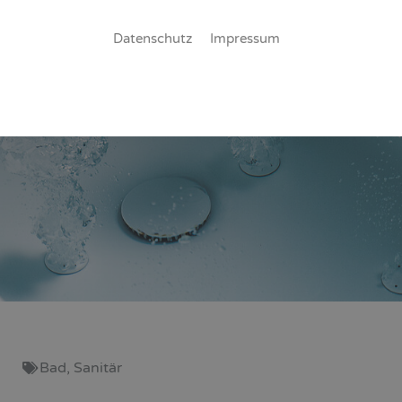
Datenschutz
Impressum
Bad
,
Sanitär