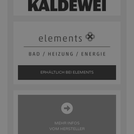
ERHÄLTLICH BEI ELEMENTS
MEHR INFOS
VOM HERSTELLER