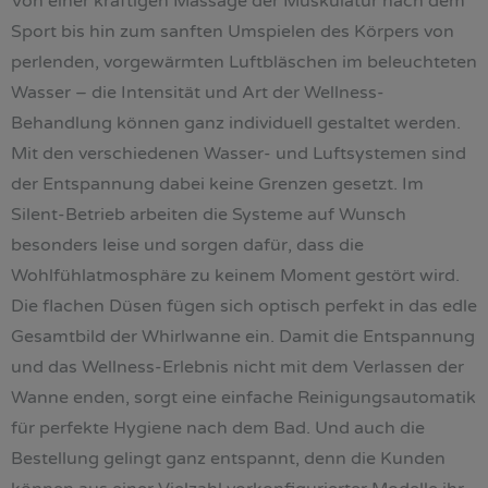
Von einer kräftigen Massage der Muskulatur nach dem
Sport bis hin zum sanften Umspielen des Körpers von
perlenden, vorgewärmten Luftbläschen im beleuchteten
Wasser – die Intensität und Art der Wellness-
Behandlung können ganz individuell gestaltet werden.
Mit den verschiedenen Wasser- und Luftsystemen sind
der Entspannung dabei keine Grenzen gesetzt. Im
Silent-Betrieb arbeiten die Systeme auf Wunsch
besonders leise und sorgen dafür, dass die
Wohlfühlatmosphäre zu keinem Moment gestört wird.
Die flachen Düsen fügen sich optisch perfekt in das edle
Gesamtbild der Whirlwanne ein. Damit die Entspannung
und das Wellness-Erlebnis nicht mit dem Verlassen der
Wanne enden, sorgt eine einfache Reinigungsautomatik
für perfekte Hygiene nach dem Bad. Und auch die
Bestellung gelingt ganz entspannt, denn die Kunden