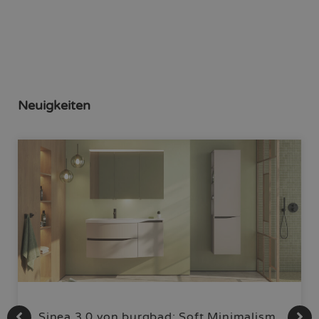
Neuigkeiten
Sinea 3.0 von burgbad: Soft Minimalism