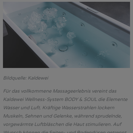
Bildquelle: Kaldewei
Für das vollkommene Massageerlebnis vereint das
Kaldewei Wellness-System BODY & SOUL die Elemente
Wasser und Luft. Kräftige Wasserstrahlen lockern
Muskeln, Sehnen und Gelenke, während sprudelnde,
vorgewärmte Luftbläschen die Haut stimulieren. Auf
Wunsch können die Seiten- und Bodendüsen getrennt