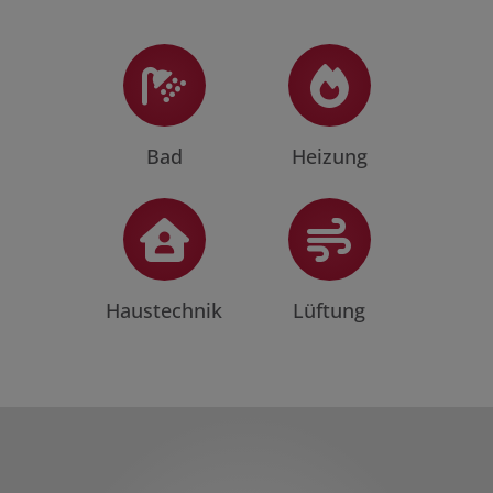
Bad
Heizung
Haustechnik
Lüftung