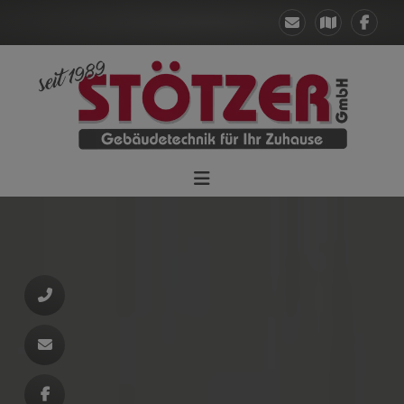
d schließen
ließen
n und schließen
 schließen
schließen
 und schließen
schließen